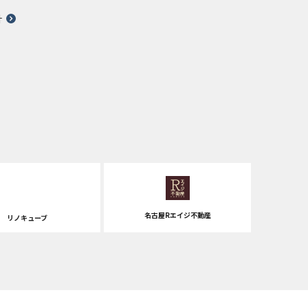
針
名古屋Rエイジ不動産
リノキューブ