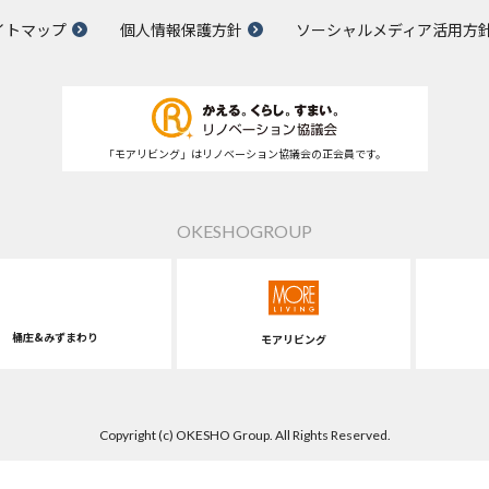
イトマップ
個人情報保護方針
ソーシャルメディア活用方
「モアリビング」はリノベーション協議会の正会員です。
OKESHOGROUP
桶庄&みずまわり
モアリビング
Copyright (c) OKESHO Group. All Rights Reserved.