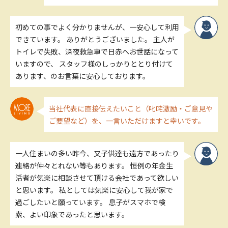
初めての事でよく分かりませんが、一安心して利用
できています。 ありがとうございました。 主人が
トイレで失敗、深夜救急車で日赤へお世話になって
いますので、 スタッフ様のしっかりととり付けて
あります、のお言葉に安心しております。
当社代表に直接伝えたいこと（叱咤激励・ご意見や
ご要望など）を、一言いただけますと幸いです。
一人住まいの多い昨今、又子供達も遠方であったり
連絡が仲々とれない等もあります。 恒例の年金生
活者が気楽に相談させて頂ける会社であって欲しい
と思います。 私としては気楽に安心して我が家で
過ごしたいと願っています。 息子がスマホで検
索、よい印象であったと思います。