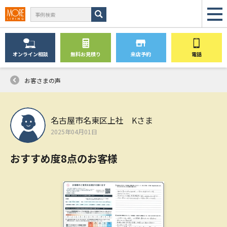
オンライン
相談
無料
お見積り
来店予約
電話
お客さまの声
名古屋市名東区上社 Kさま
2025年04月01日
おすすめ度8点のお客様