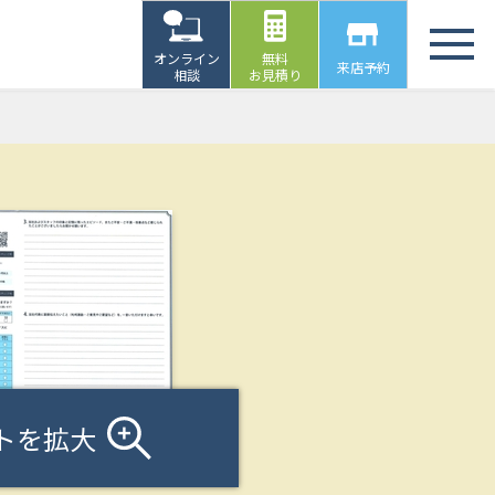
オンライン
無料
来店予約
相談
お見積り
トを拡大