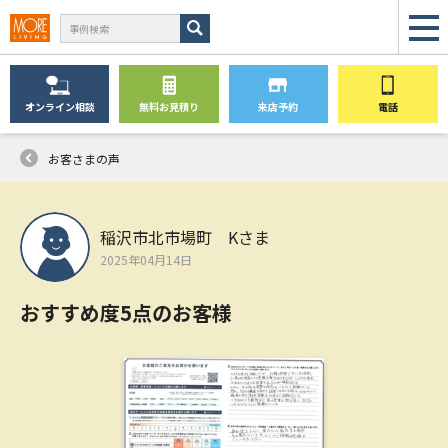
オンライン
相談
無料
お見積り
来店予約
電話
お客さまの声
稲沢市北市場町 Kさま
2025年04月14日
おすすめ度5点のお客様