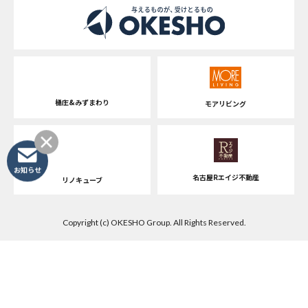
桶庄&みずまわり
モアリビング
お知らせ
名古屋Rエイジ不動産
リノキューブ
Copyright (c) OKESHO Group. All Rights Reserved.