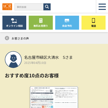
オンライン
相談
無料
お見積り
来店予約
電話
お客さまの声
名古屋市緑区大清水 Sさま
2025年04月10日
おすすめ度10点のお客様