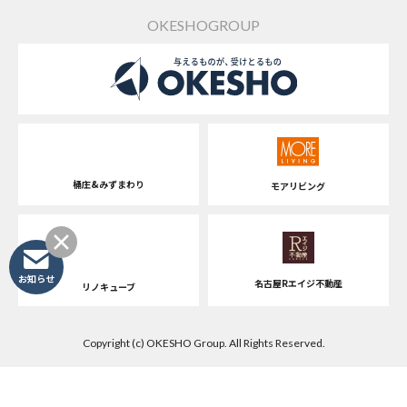
OKESHOGROUP
桶庄&みずまわり
モアリビング
お知らせ
名古屋Rエイジ不動産
リノキューブ
Copyright (c) OKESHO Group. All Rights Reserved.