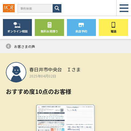
オンライン
相談
無料
お見積り
来店予約
電話
お客さまの声
春日井市中央台 Ｉさま
2025年04月02日
おすすめ度10点のお客様