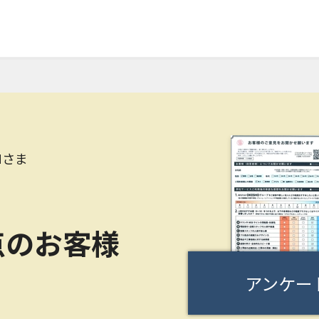
Mさま
点のお客様
アンケー