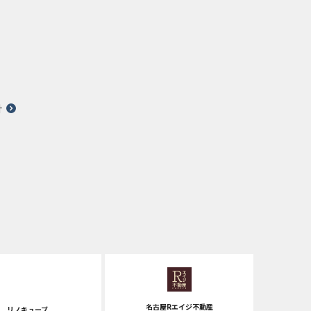
針
名古屋Rエイジ不動産
リノキューブ