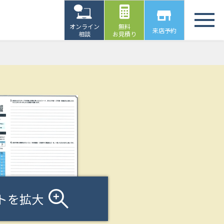
オンライン
無料
来店予約
相談
お見積り
トを拡大