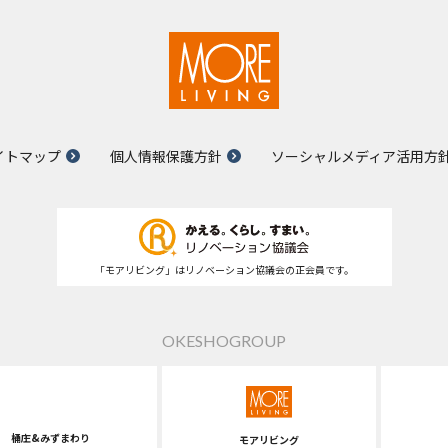
イトマップ
個人情報保護方針
ソーシャルメディア活用方
「モアリビング」はリノベーション協議会の正会員です。
OKESHOGROUP
桶庄&みずまわり
モアリビング