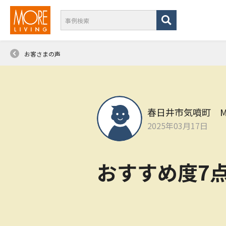
お客さまの声
春日井市気噴町 
2025年03月17日
おすすめ度7