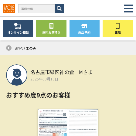
オンライン
相談
無料
お見積り
来店予約
電話
お客さまの声
名古屋市緑区神の倉 Mさま
2025年03月10日
おすすめ度9点のお客様