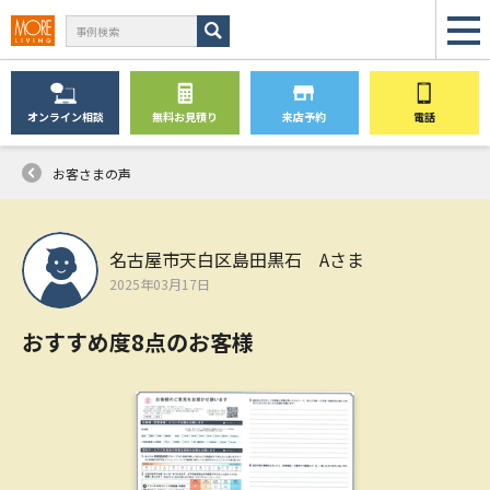
オンライン
相談
無料
お見積り
来店予約
電話
お客さまの声
名古屋市天白区島田黒石 Aさま
2025年03月17日
おすすめ度8点のお客様