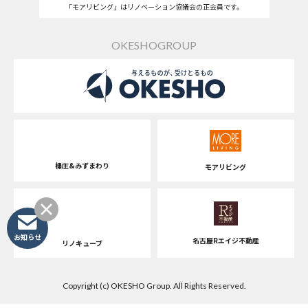
「モアリビング」はリノベーション協議会の正会員です。
OKESHOGROUP
桶庄&みずまわり
モアリビング
お知らせ
名古屋Rエイジ不動産
リノキューブ
Copyright (c) OKESHO Group. All Rights Reserved.