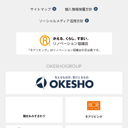
サイトマップ
個人情報保護方針
ソーシャルメディア活用方針
「モアリビング」はリノベーション協議会の正会員です。
OKESHOGROUP
桶庄&みずまわり
モアリビング