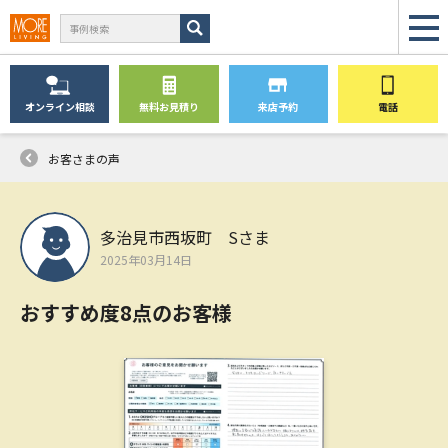
オンライン
相談
無料
お見積り
来店予約
電話
お客さまの声
多治見市西坂町 Sさま
2025年03月14日
おすすめ度8点のお客様