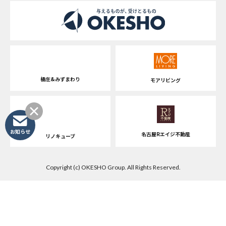
桶庄&みずまわり
モアリビング
お知らせ
名古屋Rエイジ不動産
リノキューブ
Copyright (c) OKESHO Group. All Rights Reserved.