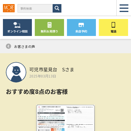
オンライン
相談
無料
お見積り
来店予約
電話
お客さまの声
可児市星見台 Sさま
2025年03月13日
おすすめ度8点のお客様