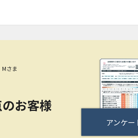
 Mさま
点のお客様
アンケー