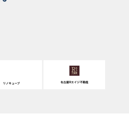
名古屋Rエイジ不動産
リノキューブ