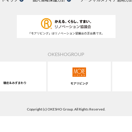
「モアリビング」はリノベーション協議会の正会員です。
OKESHOGROUP
桶庄&みずまわり
モアリビング
Copyright (c) OKESHO Group. All Rights Reserved.