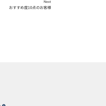
Next
おすすめ度10点のお客様
針