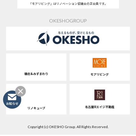
「モアリビング」はリノベーション協議会の正会員です。
OKESHOGROUP
桶庄&みずまわり
モアリビング
お知らせ
名古屋Rエイジ不動産
リノキューブ
Copyright (c) OKESHO Group. All Rights Reserved.