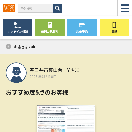
オンライン
相談
無料
お見積り
来店予約
電話
お客さまの声
春日井市藤山台 Yさま
2025年03月18日
おすすめ度5点のお客様