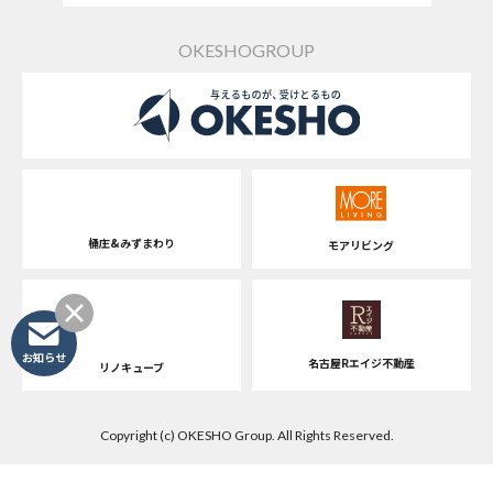
OKESHOGROUP
桶庄&みずまわり
モアリビング
お知らせ
名古屋Rエイジ不動産
リノキューブ
Copyright (c) OKESHO Group. All Rights Reserved.