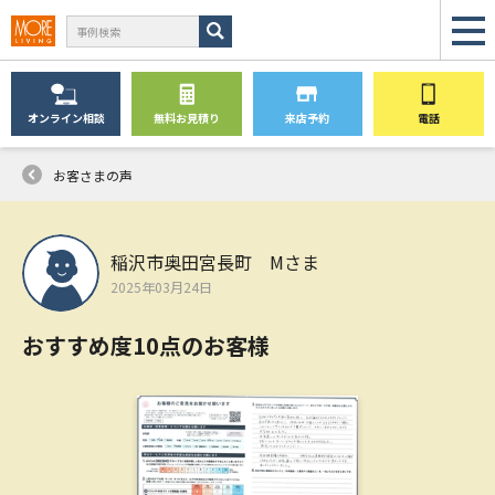
オンライン
相談
無料
お見積り
来店予約
電話
お客さまの声
稲沢市奥田宮長町 Mさま
2025年03月24日
おすすめ度10点のお客様