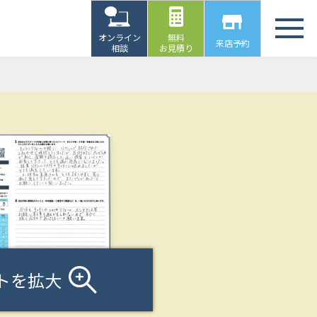
オンライン
無料
来店予約
相談
お見積り
トを拡大