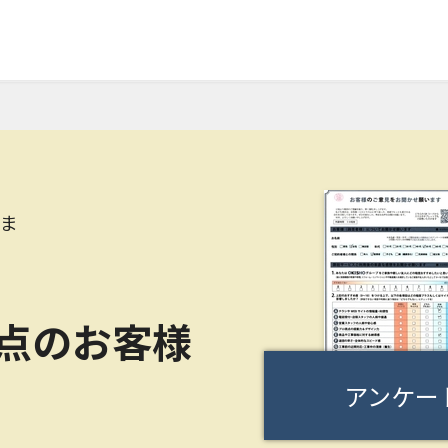
さま
0点のお客様
アンケー