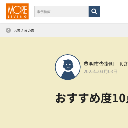
お客さまの声
豊明市沓掛町 K
2025年03月03日
おすすめ度1