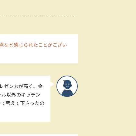
点など感じられたことがござい
レゼン力が高く、金
シル以外のキッチン
って考えて下さったの