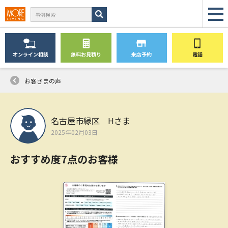
オンライン
相談
無料
お見積り
来店予約
電話
お客さまの声
名古屋市緑区 Hさま
2025年02月03日
おすすめ度7点のお客様