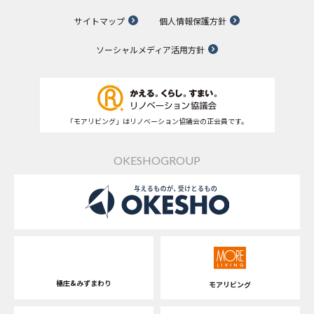
サイトマップ
個人情報保護方針
ソーシャルメディア活用方針
「モアリビング」はリノベーション協議会の正会員です。
OKESHOGROUP
桶庄&みずまわり
モアリビング