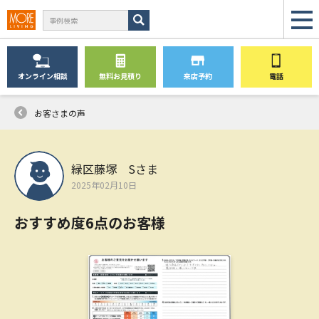
オンライン
相談
無料
お見積り
来店予約
電話
お客さまの声
緑区藤塚 Sさま
2025年02月10日
おすすめ度6点のお客様