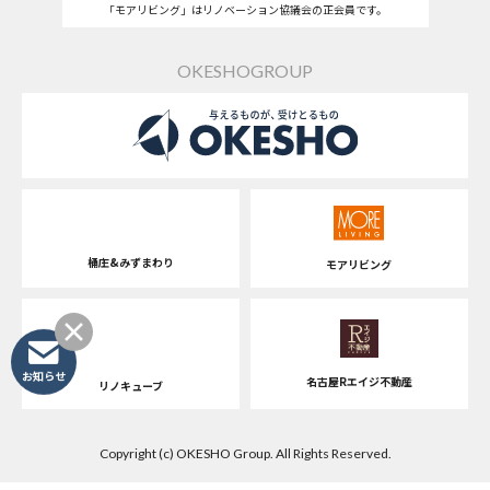
「モアリビング」はリノベーション協議会の正会員です。
OKESHOGROUP
桶庄&みずまわり
モアリビング
お知らせ
名古屋Rエイジ不動産
リノキューブ
Copyright (c) OKESHO Group. All Rights Reserved.