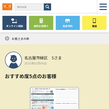
オンライン
相談
無料
お見積り
来店予約
電話
お客さまの声
名古屋市緑区 Sさま
2025年02月06日
おすすめ度5点のお客様