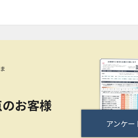
さま
点のお客様
アンケー