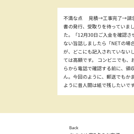
不満な点 見積→工事完了→請求書
書の発行、受取りを待っていまし
た。「12月30日ご入金を確認
ない旨話しましたら「NETの場
が、どこにも記入されていないし、
ては高額です。 コンビニでも、
らから電話で確認する前に、領収
ん。今回のように、郵送でもかま
ように昔人間は紙で残したいで
Back