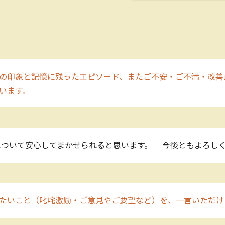
の印象と記憶に残ったエピソード、またご不安・ご不満・改善
願います。
について安心してまかせられると思います。 今後ともよろし
たいこと（叱咤激励・ご意見やご要望など）を、一言いただけ