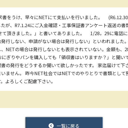
をうけ、早々にNETにて支払いを行いました。 (R6.12.3
たが、R7.1.24にご入金確認・工事保証書アンケート返送の
させて頂きました。」と書いてありました。 1/28，29に電話
合発行しない、申請がない場合は発行しない」といわれました。
NETの場合は発行しないとも表示されていない。金額も、281
おにぎりやパンを購入しても「領収書はいりますか？」と聞いて
書の発行をどうするか聞いて欲しかったです。 家迄届けて下
いません。 昨今NET社会ではNETでのやりとりで書類として
す。よろしくご配慮下さい。
一覧に戻る