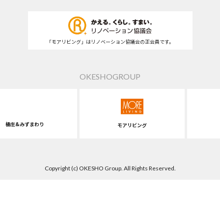
「モアリビング」はリノベーション協議会の正会員です。
OKESHOGROUP
桶庄&みずまわり
モアリビング
Copyright (c) OKESHO Group. All Rights Reserved.