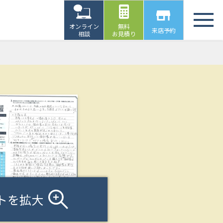
オンライン
無料
来店予約
相談
お見積り
トを拡大