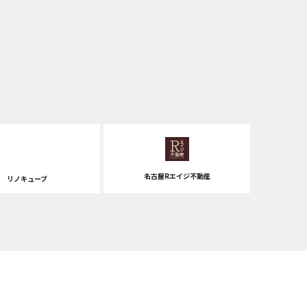
名古屋Rエイジ不動産
リノキューブ