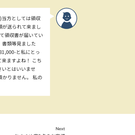
0)当方としては領収
書類が送られて来まし
にて領収書が届いてい
 書類等見ました
,000-と私にとっ
来ますよね！ こち
さいとはいいませ
預かりません。 私の
Next