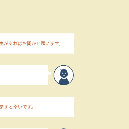
由があればお聞かせ願います。
ますと幸いです。