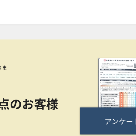
さま
0点のお客様
アンケー