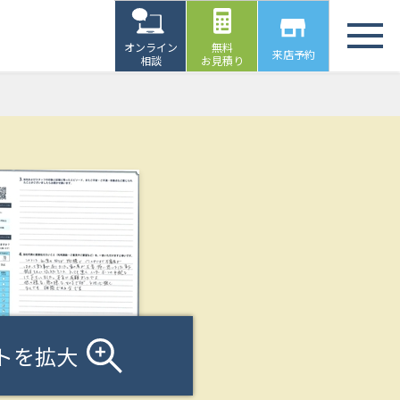
オンライン
無料
来店予約
相談
お見積り
トを拡大