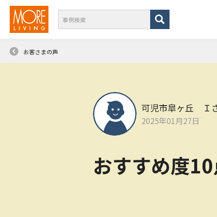
お客さまの声
可児市皐ヶ丘 Ｉ
2025年01月27日
おすすめ度1