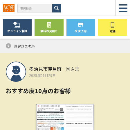
オンライン
相談
無料
お見積り
来店予約
電話
お客さまの声
多治見市滝呂町 Mさま
2025年01月29日
おすすめ度10点のお客様