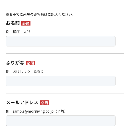
※お車でご来場のお客様はご記入ください。
お名前
必須
例：桶庄 太郎
ふりがな
必須
例：おけしょう たろう
メールアドレス
必須
例：sample@moreliving.co.jp（半角）