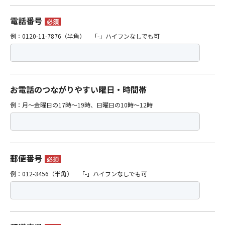
電話番号
必須
例：0120-11-7876（半角） 「-」ハイフンなしでも可
お電話のつながりやすい曜日・時間帯
例：月〜金曜日の17時〜19時、日曜日の10時〜12時
郵便番号
必須
例：012-3456（半角） 「-」ハイフンなしでも可