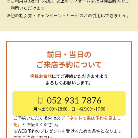
※ご利用は3万円（税別）以上のリフォームまたは機器購入でご
利用いただけます。
※他の割引券・キャンペーン・サービスとの併用はできません。
前日・当日の
ご来店予約について
直接お電話
にてご連絡いただきますよう
よろしくお願いします。
052-931-7876
月〜土 9:00〜18:00、日・祝 9:00〜17:00
ご予約いただく場合は必ず
「ネットで来店予約を見まし
た」
とお伝えください。
※WEB予約のプレゼントを受けるための条件となります
のでご注意ください。