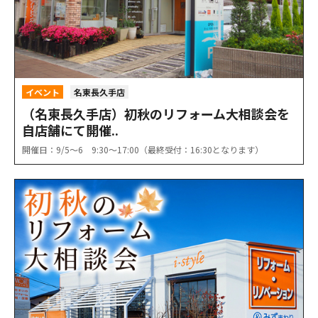
イベント
名東長久手店
（名東長久手店）初秋のリフォーム大相談会を
自店舗にて開催..
開催日：9/5〜6 9:30〜17:00（最終受付：16:30となります）