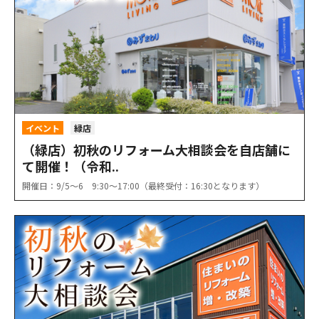
イベント
緑店
（緑店）初秋のリフォーム大相談会を自店舗に
て開催！（令和..
開催日：9/5〜6 9:30〜17:00（最終受付：16:30となります）