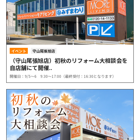
イベント
守山尾張旭店
（守山尾張旭店）初秋のリフォーム大相談会を
自店舗にて開催..
開催日：9/5〜6 9:30〜17:00（最終受付：16:30となります）