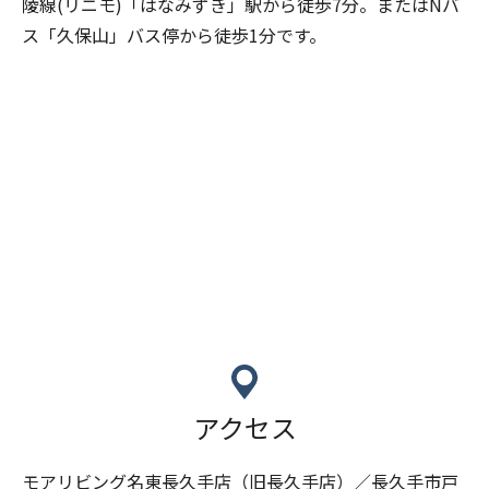
陵線(リニモ)「はなみずき」駅から徒歩7分。またはNバ
ス「久保山」バス停から徒歩1分です。
アクセス
モアリビング名東長久手店（旧長久手店）／長久手市戸