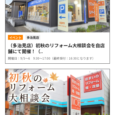
イベント
多治見店
（多治見店）初秋のリフォーム大相談会を自店
舗にて開催！（..
開催日：9/5〜6 9:30〜17:00（最終受付：16:30となります）