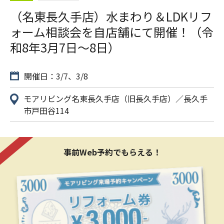
（名東長久手店）水まわり＆LDKリフ
ォーム相談会を自店舗にて開催！（令
和8年3月7日〜8日）
開催日：3/7、3/8
モアリビング名東長久手店（旧長久手店）／長久手
市戸田谷114
事前Web予約でもらえる！