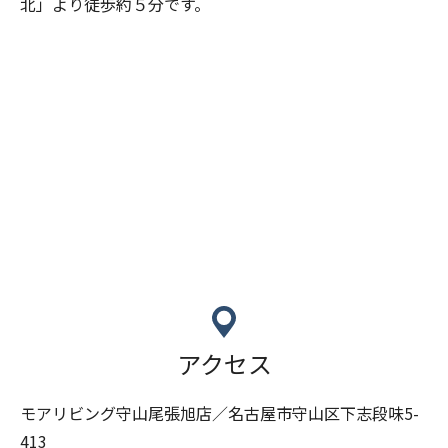
北」より徒歩約５分です。
アクセス
モアリビング守山尾張旭店／名古屋市守山区下志段味5-
413