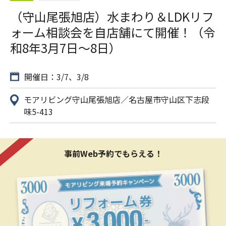
（守山尾張旭店）水まわり＆LDKリフ
ォーム相談会を自店舗にて開催！（令
和8年3月7日〜8日）
開催日：3/7、3/8
モアリビング守山尾張旭店／名古屋市守山区下志段
味5-413
事前Web予約でもらえる！