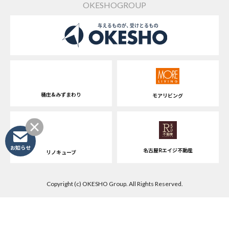
OKESHOGROUP
桶庄&みずまわり
モアリビング
お知らせ
名古屋Rエイジ不動産
リノキューブ
Copyright (c) OKESHO Group. All Rights Reserved.