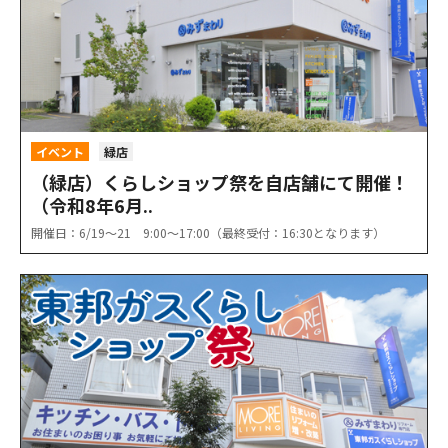
イベント
緑店
（緑店）くらしショップ祭を自店舗にて開催！
（令和8年6月..
開催日：6/19〜21 9:00〜17:00（最終受付：16:30となります）