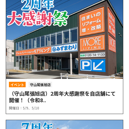
イベント
守山尾張旭店
（守山尾張旭店）2周年大感謝祭を自店舗にて
開催！（令和8..
開催日：5/9、5/10