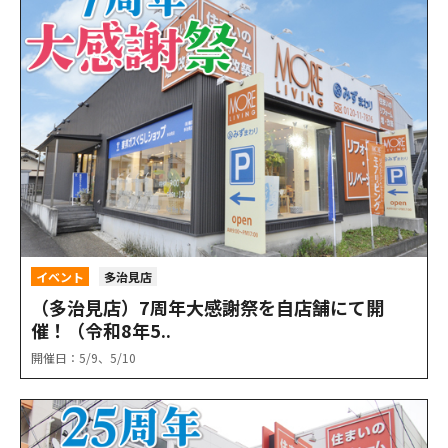
イベント
多治見店
（多治見店）7周年大感謝祭を自店舗にて開
催！（令和8年5..
開催日：5/9、5/10