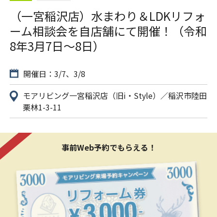
（一宮稲沢店）水まわり＆LDKリフォ
ーム相談会を自店舗にて開催！（令和
8年3月7日〜8日）
開催日：3/7、3/8
モアリビング一宮稲沢店（旧i・Style）／稲沢市陸田
栗林1-3-11
事前Web予約でもらえる！