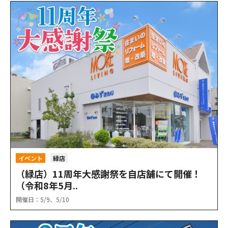
イベント
緑店
（緑店）11周年大感謝祭を自店舗にて開催！
（令和8年5月..
開催日：5/9、5/10