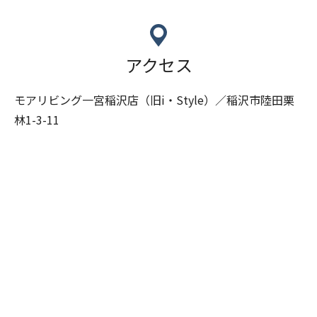
アクセス
モアリビング一宮稲沢店（旧i・Style）／稲沢市陸田栗
林1-3-11