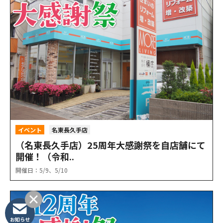
イベント
名東長久手店
（名東長久手店）25周年大感謝祭を自店舗にて
開催！（令和..
開催日：5/9、5/10
お知らせ