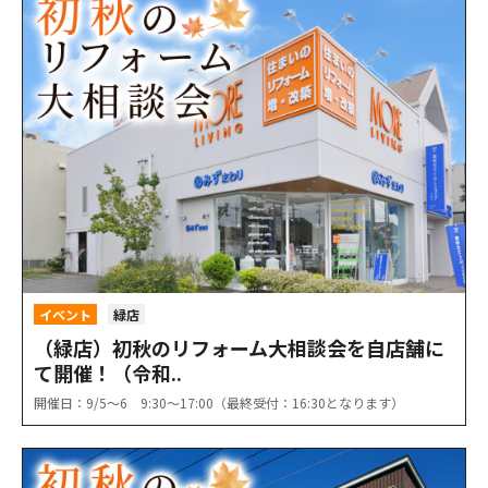
イベント
緑店
（緑店）初秋のリフォーム大相談会を自店舗に
て開催！（令和..
開催日：9/5〜6 9:30〜17:00（最終受付：16:30となります）