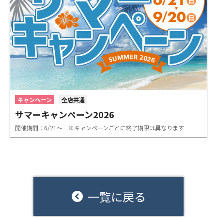
キャンペーン
全店共通
サマーキャンペーン2026
開催期間：6/21〜 ※キャンペーンごとに終了期限は異なります
一覧に戻る