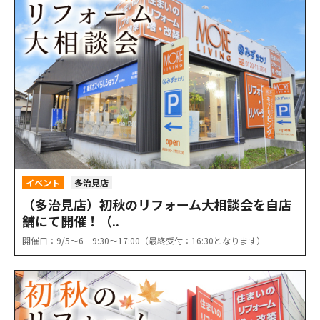
イベント
多治見店
（多治見店）初秋のリフォーム大相談会を自店
舗にて開催！（..
開催日：9/5〜6 9:30〜17:00（最終受付：16:30となります）