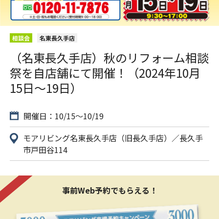
相談会
名東長久手店
（名東長久手店）秋のリフォーム相談
祭を自店舗にて開催！（2024年10月
15日〜19日）
開催日：10/15〜10/19
モアリビング名東長久手店（旧長久手店）／長久手
市戸田谷114
事前Web予約でもらえる！