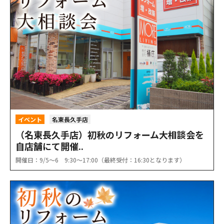
イベント
名東長久手店
（名東長久手店）初秋のリフォーム大相談会を
自店舗にて開催..
開催日：9/5〜6 9:30〜17:00（最終受付：16:30となります）