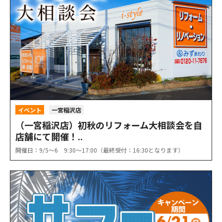
イベント
一宮稲沢店
（一宮稲沢店）初秋のリフォーム大相談会を自
店舗にて開催！..
開催日：9/5〜6 9:30〜17:00（最終受付：16:30となります）