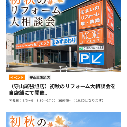
イベント
守山尾張旭店
（守山尾張旭店）初秋のリフォーム大相談会を
自店舗にて開催..
開催日：9/5〜6 9:30〜17:00（最終受付：16:30となります）