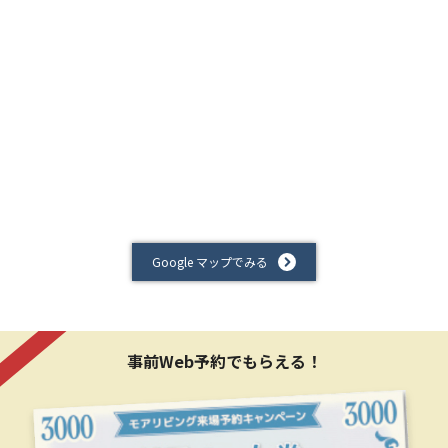
Google マップでみる
事前Web予約でもらえる！