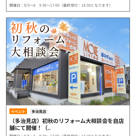
開催日：9/5〜6 9:30〜17:00（最終受付：16:30となります）
イベント
多治見店
（多治見店）初秋のリフォーム大相談会を自店
舗にて開催！（..
開催日：9/5〜6 9:30〜17:00（最終受付：16:30となります）