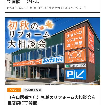
て開催！（令和..
開催日：9/5〜6 9:30〜17:00（最終受付：16:30となります）
イベント
守山尾張旭店
（守山尾張旭店）初秋のリフォーム大相談会を
自店舗にて開催..