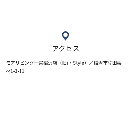
アクセス
モアリビング一宮稲沢店（旧i・Style）／稲沢市陸田栗
林1-3-11