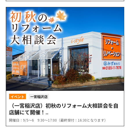
イベント
一宮稲沢店
（一宮稲沢店）初秋のリフォーム大相談会を自
店舗にて開催！..
開催日：9/5〜6 9:30〜17:00（最終受付：16:30となります）