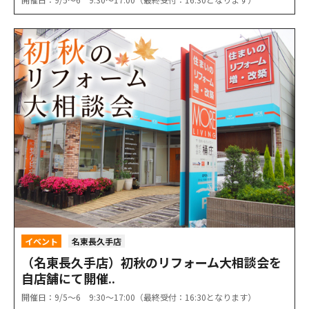
イベント
名東長久手店
（名東長久手店）初秋のリフォーム大相談会を
自店舗にて開催..
開催日：9/5〜6 9:30〜17:00（最終受付：16:30となります）