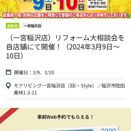
相談会
一宮稲沢店
（一宮稲沢店）リフォーム大相談会を
自店舗にて開催！（2024年3月9日〜
10日）
開催日：3/9、3/10
モアリビング一宮稲沢店（旧i・Style）／稲沢市陸田
栗林1-3-11
事前Web予約でもらえる！