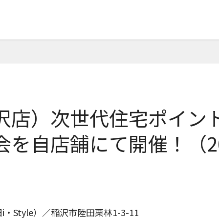
e/稲沢店）次世代住宅ポイ
を自店舗にて開催！（20
Style）／稲沢市陸田栗林1-3-11