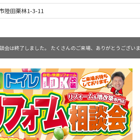
市陸田栗林1-3-11
談会は終了しました。
たくさんのご来場、ありがとうござい