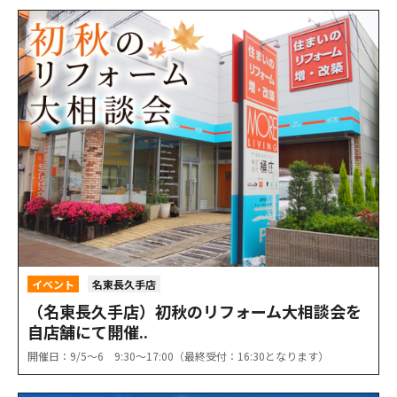
イベント
名東長久手店
（名東長久手店）初秋のリフォーム大相談会を
自店舗にて開催..
開催日：9/5〜6 9:30〜17:00（最終受付：16:30となります）