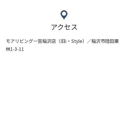
アクセス
モアリビング一宮稲沢店（旧i・Style）／稲沢市陸田栗
林1-3-11