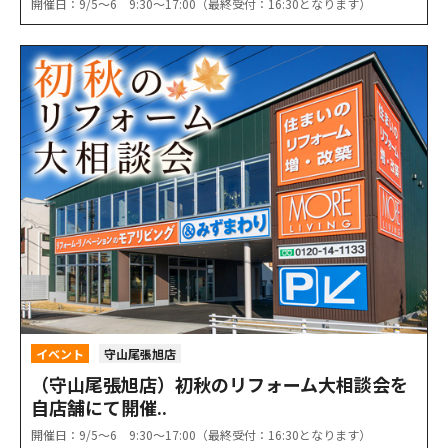
開催日：9/5〜6 9:30〜17:00（最終受付：16:30となります）
イベント
守山尾張旭店
（守山尾張旭店）初秋のリフォーム大相談会を
自店舗にて開催..
開催日：9/5〜6 9:30〜17:00（最終受付：16:30となります）