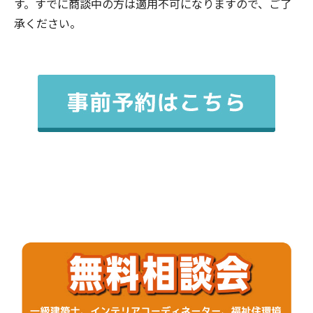
す。すでに商談中の方は適用不可になりますので、ご了
承ください。