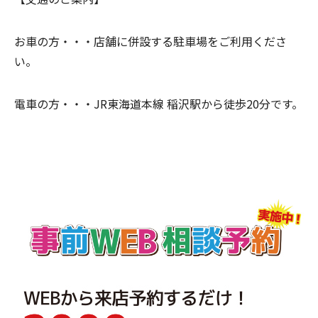
お車の方・・・
店舗に併設する駐車場をご利用くださ
い。
電車の方・・・
JR東海道本線 稲沢駅から徒歩20分です。