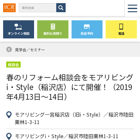
オンライン
相談
無料
お見積り
来店予約
電話
見学会／セミナー
相談会
春のリフォーム相談会をモアリビング
i・Style（稲沢店）にて開催！（2019
年4月13日〜14日）
モアリビング一宮稲沢店（旧i・Style）／稲沢市陸田
栗林1-3-11
モアリビングi・Style／稲沢市陸田栗林1-3-11