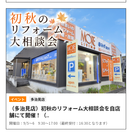
イベント
多治見店
（多治見店）初秋のリフォーム大相談会を自店
舗にて開催！（..
開催日：9/5〜6 9:30〜17:00（最終受付：16:30となります）