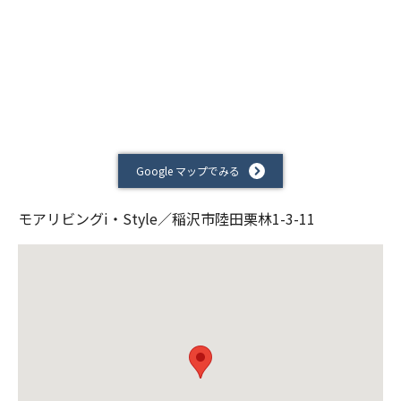
Google マップでみる
モアリビングi・Style／稲沢市陸田栗林1-3-11