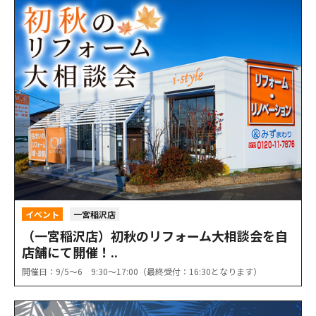
イベント
一宮稲沢店
（一宮稲沢店）初秋のリフォーム大相談会を自
店舗にて開催！..
開催日：9/5〜6 9:30〜17:00（最終受付：16:30となります）