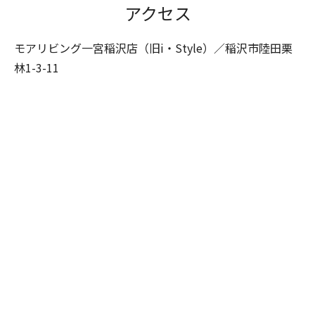
アクセス
モアリビング一宮稲沢店（旧i・Style）／稲沢市陸田栗
林1-3-11