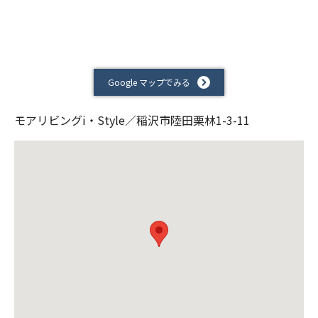
Google マップでみる
モアリビングi・Style／稲沢市陸田栗林1-3-11