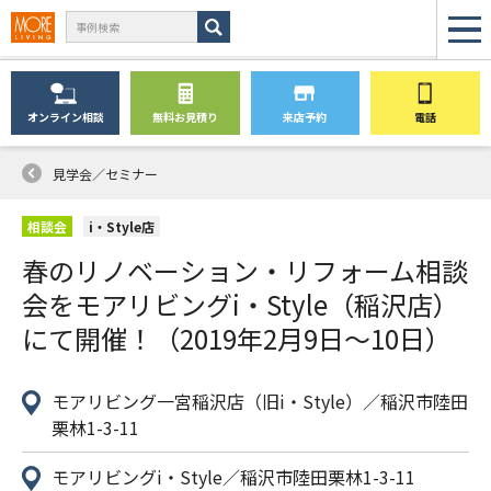
オンライン
相談
無料
お見積り
来店予約
電話
見学会／セミナー
相談会
i・Style店
春のリノベーション・リフォーム相談
会をモアリビングi・Style（稲沢店）
にて開催！（2019年2月9日〜10日）
モアリビング一宮稲沢店（旧i・Style）／稲沢市陸田
栗林1-3-11
モアリビングi・Style／稲沢市陸田栗林1-3-11