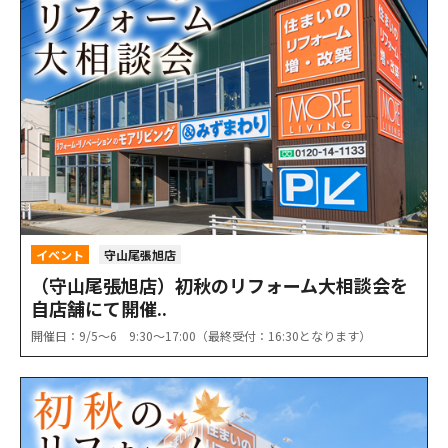
イベント
守山尾張旭店
（守山尾張旭店）初秋のリフォーム大相談会を
自店舗にて開催..
開催日：9/5〜6 9:30〜17:00（最終受付：16:30となります）