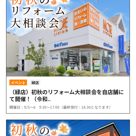
イベント
緑店
（緑店）初秋のリフォーム大相談会を自店舗に
て開催！（令和..
開催日：9/5〜6 9:30〜17:00（最終受付：16:30となります）