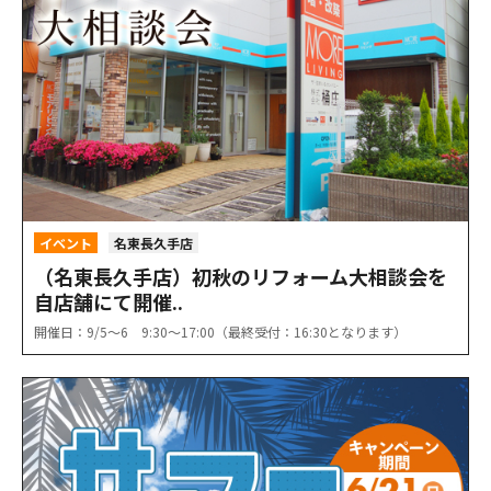
イベント
名東長久手店
（名東長久手店）初秋のリフォーム大相談会を
自店舗にて開催..
開催日：9/5〜6 9:30〜17:00（最終受付：16:30となります）