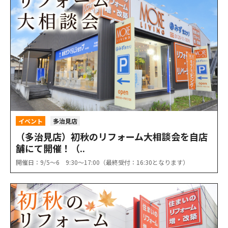
イベント
多治見店
（多治見店）初秋のリフォーム大相談会を自店
舗にて開催！（..
開催日：9/5〜6 9:30〜17:00（最終受付：16:30となります）