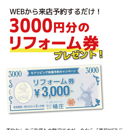
予約なしのご来場も大歓迎ですが、今なら「事前WEBご