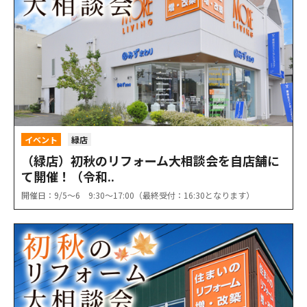
イベント
緑店
（緑店）初秋のリフォーム大相談会を自店舗に
て開催！（令和..
開催日：9/5〜6 9:30〜17:00（最終受付：16:30となります）