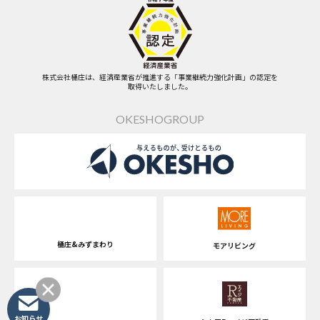
株式会社桶庄は、経済産業省が推進する「事業継続力強化計画」の認定を
取得いたしました。
OKESHOGROUP
桶庄&みずまわり
モアリビング
お知らせ