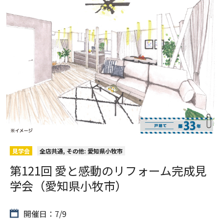
見学会
全店共通, その他: 愛知県小牧市
第121回 愛と感動のリフォーム完成見
学会（愛知県小牧市）
開催日：7/9