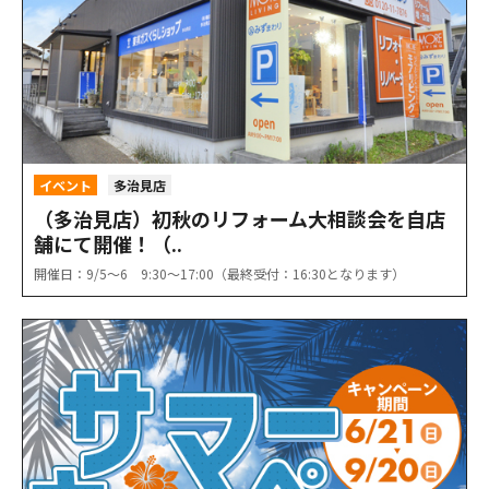
イベント
多治見店
（多治見店）初秋のリフォーム大相談会を自店
舗にて開催！（..
開催日：9/5〜6 9:30〜17:00（最終受付：16:30となります）