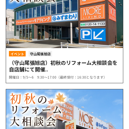
イベント
守山尾張旭店
（守山尾張旭店）初秋のリフォーム大相談会を
自店舗にて開催..
開催日：9/5〜6 9:30〜17:00（最終受付：16:30となります）