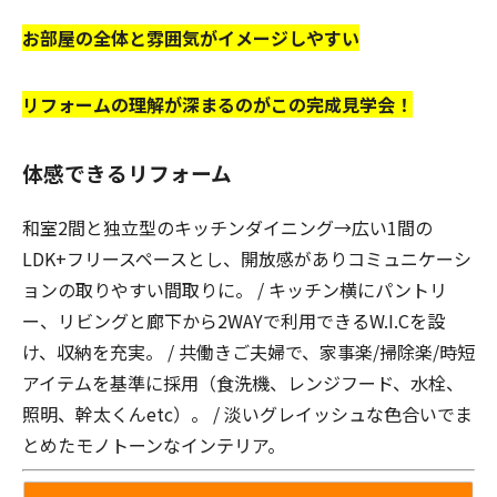
お部屋の全体と雰囲気がイメージしやすい
リフォームの理解が深まるのがこの完成見学会！
体感できるリフォーム
和室2間と独立型のキッチンダイニング→広い1間の
LDK+フリースペースとし、開放感がありコミュニケーシ
ョンの取りやすい間取りに。 / キッチン横にパントリ
ー、リビングと廊下から2WAYで利用できるW.I.Cを設
け、収納を充実。 / 共働きご夫婦で、家事楽/掃除楽/時短
アイテムを基準に採用（食洗機、レンジフード、水栓、
照明、幹太くんetc）。 / 淡いグレイッシュな色合いでま
とめたモノトーンなインテリア。