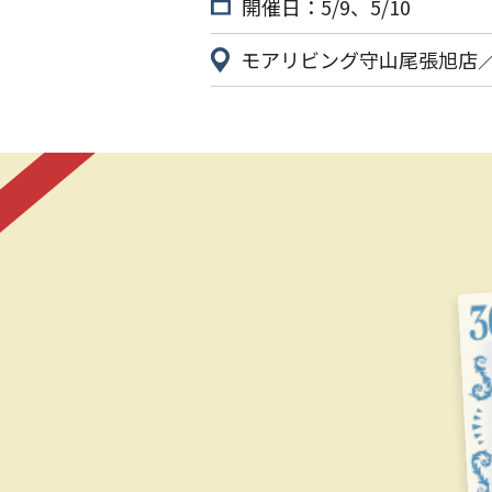
開催日：5/9、5/10
モアリビング守山尾張旭店／