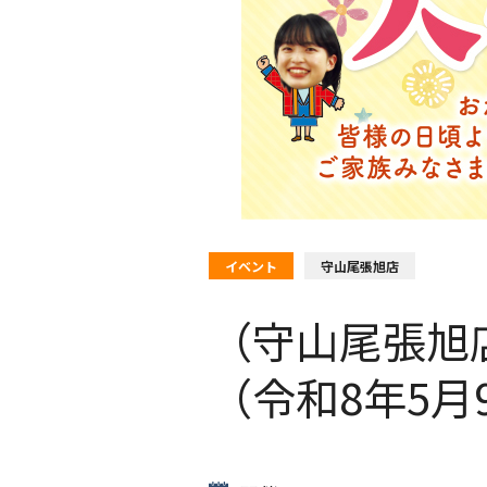
イベント
守山尾張旭店
（守山尾張旭
（令和8年5月