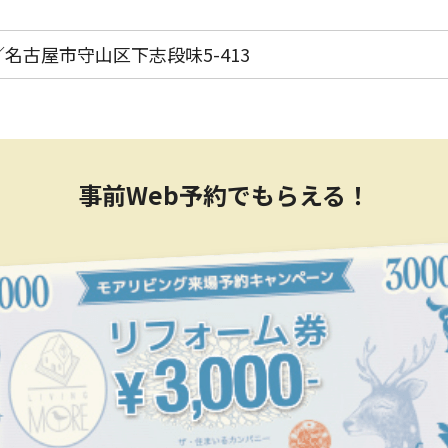
名古屋市守山区下志段味5-413
事前Web予約でもらえる！