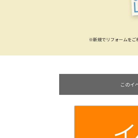
※新規でリフォームをご
このイ