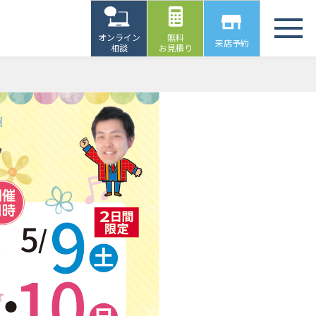
オンライン
無料
来店予約
相談
お見積り