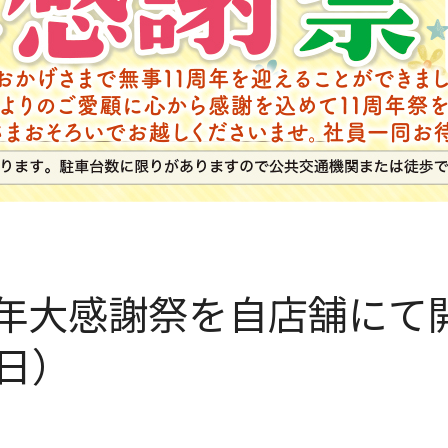
周年大感謝祭を自店舗にて
0日）