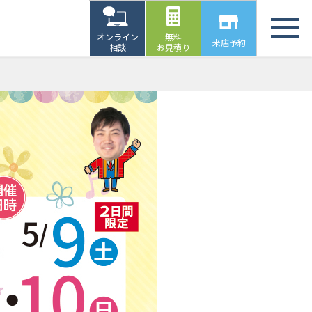
オンライン
無料
来店予約
相談
お見積り