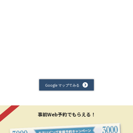
Google マップでみる
事前Web予約でもらえる！