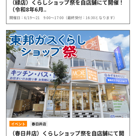
（緑店）くらしショップ祭を自店舗にて開催！
（令和8年6月..
開催日：6/19〜21 9:00〜17:00（最終受付：16:30となります）
イベント
春日井店
（春日井店）くらしショップ祭を自店舗にて開