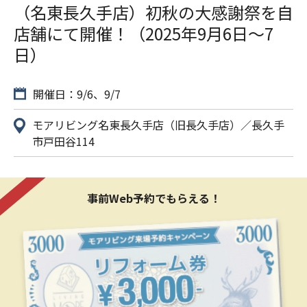
（名東長久手店）初秋の大感謝祭を自
店舗にて開催！（2025年9月6日〜7
日）
開催日：9/6、9/7
モアリビング名東長久手店（旧長久手店）／長久手
市戸田谷114
事前Web予約でもらえる！