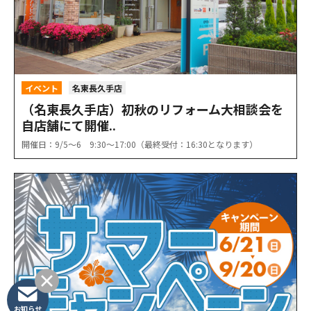
イベント
名東長久手店
（名東長久手店）初秋のリフォーム大相談会を
自店舗にて開催..
開催日：9/5〜6 9:30〜17:00（最終受付：16:30となります）
お知らせ