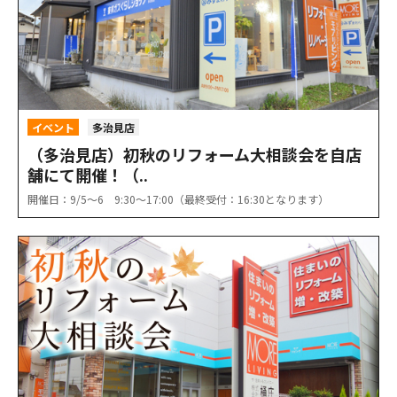
イベント
多治見店
（多治見店）初秋のリフォーム大相談会を自店
舗にて開催！（..
開催日：9/5〜6 9:30〜17:00（最終受付：16:30となります）