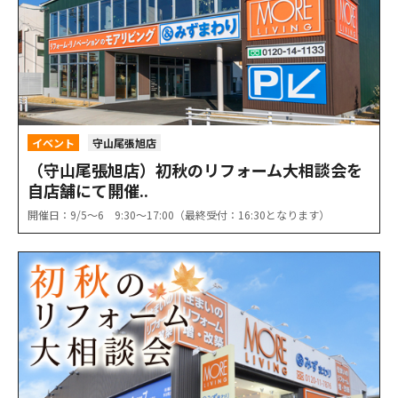
イベント
守山尾張旭店
（守山尾張旭店）初秋のリフォーム大相談会を
自店舗にて開催..
開催日：9/5〜6 9:30〜17:00（最終受付：16:30となります）