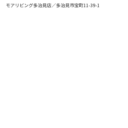
モアリビング多治見店／多治見市宝町11-39-1