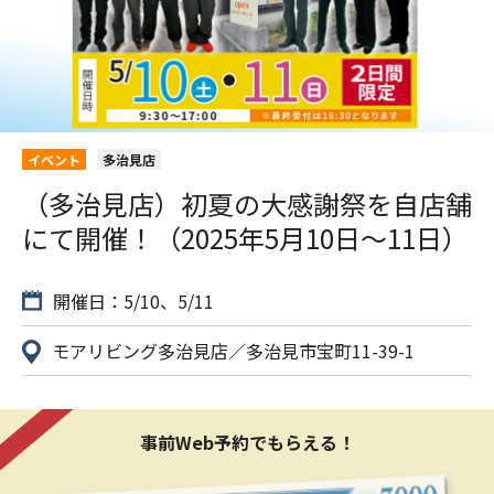
イベント
多治見店
（多治見店）初夏の大感謝祭を自店舗
にて開催！（2025年5月10日〜11日）
開催日：5/10、5/11
モアリビング多治見店／多治見市宝町11-39-1
事前Web予約でもらえる！