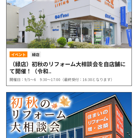
イベント
緑店
（緑店）初秋のリフォーム大相談会を自店舗に
て開催！（令和..
開催日：9/5〜6 9:30〜17:00（最終受付：16:30となります）