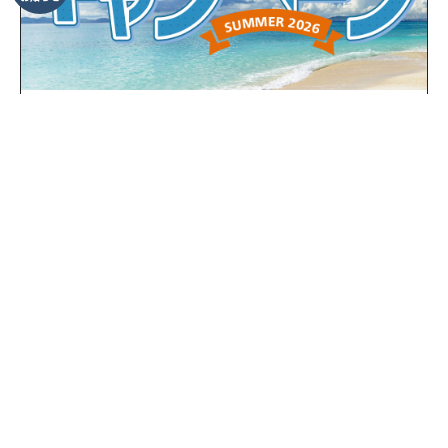
キャンペーン
全店共通
サマーキャンペーン2026
開催期間：6/21〜 ※キャンペーンごとに終了期限は異なります
一覧に戻る