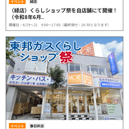
イベント
緑店
（緑店）くらしショップ祭を自店舗にて開催！
（令和8年6月..
開催日：6/19〜21 9:00〜17:00（最終受付：16:30となります）
イベント
春日井店