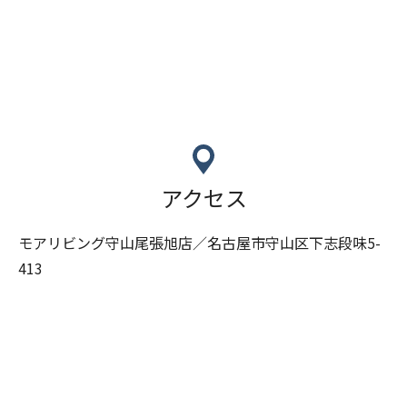
アクセス
モアリビング守山尾張旭店／名古屋市守山区下志段味5-
413