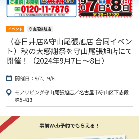
イベント
守山尾張旭店
（春日井店&守山尾張旭店 合同イベン
ト）秋の大感謝祭を守山尾張旭店にて
開催！（2024年9月7日〜8日）
開催日：9/7、9/8
モアリビング守山尾張旭店／名古屋市守山区下志段
味5-413
事前Web予約でもらえる！