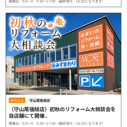
開催日：9/5〜6 9:30〜17:00（最終受付：16:30となります）
イベント
守山尾張旭店
（守山尾張旭店）初秋のリフォーム大相談会を
自店舗にて開催..
開催日：9/5〜6 9:30〜17:00（最終受付：16:30となります）