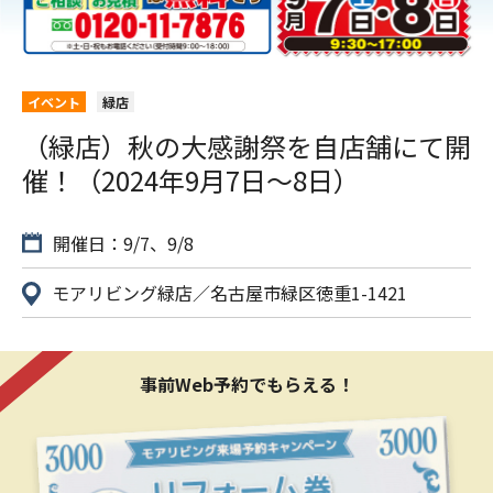
イベント
緑店
（緑店）秋の大感謝祭を自店舗にて開
催！（2024年9月7日〜8日）
開催日：9/7、9/8
モアリビング緑店／名古屋市緑区徳重1-1421
事前Web予約でもらえる！