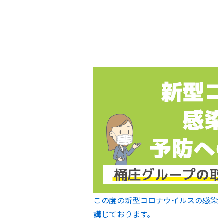
この度の新型コロナウイルスの感染
講じております。