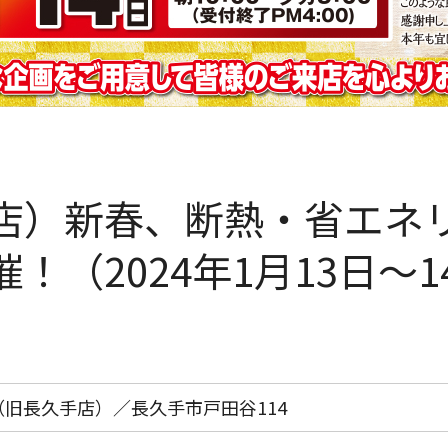
店）新春、断熱・省エネ
！（2024年1月13日〜1
旧長久手店）／長久手市戸田谷114