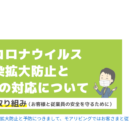
拡大防止と予防につきまして、モアリビングではお客さまと従