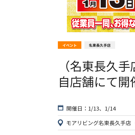
イベント
名東長久手店
（名東長久手
自店舗にて開催
開催日：1/13、1/14
モアリビング名東長久手店（