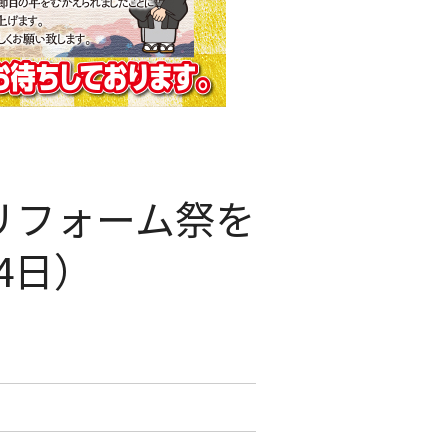
リフォーム祭を
4日）