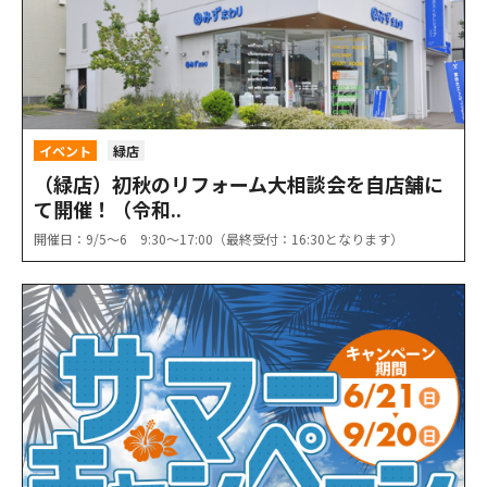
イベント
緑店
（緑店）初秋のリフォーム大相談会を自店舗に
て開催！（令和..
開催日：9/5〜6 9:30〜17:00（最終受付：16:30となります）