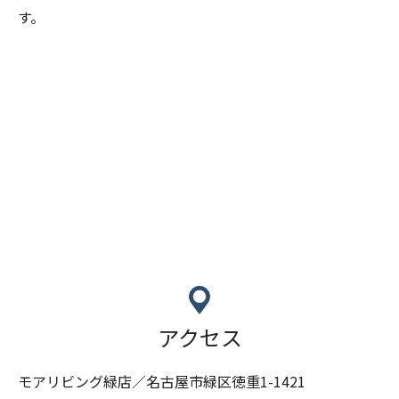
す。
アクセス
モアリビング緑店／名古屋市緑区徳重1-1421