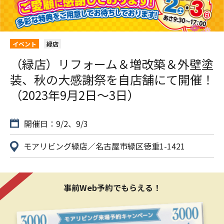
イベント
緑店
（緑店）リフォーム＆増改築＆外壁塗
装、秋の大感謝祭を自店舗にて開催！
（2023年9月2日〜3日）
開催日：9/2、9/3
モアリビング緑店／名古屋市緑区徳重1-1421
事前Web予約でもらえる！