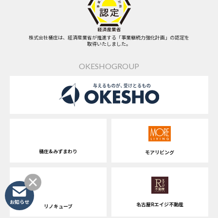
株式会社桶庄は、経済産業省が推進する「事業継続力強化計画」の認定を
取得いたしました。
OKESHOGROUP
桶庄&みずまわり
モアリビング
お知らせ
名古屋Rエイジ不動産
リノキューブ