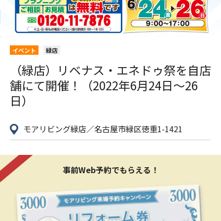
イベント
緑店
（緑店）リベナス・エネドゥ祭を自店
舗にて開催！（2022年6月24日〜26
日）
モアリビング緑店／名古屋市緑区徳重1-1421
事前Web予約でもらえる！