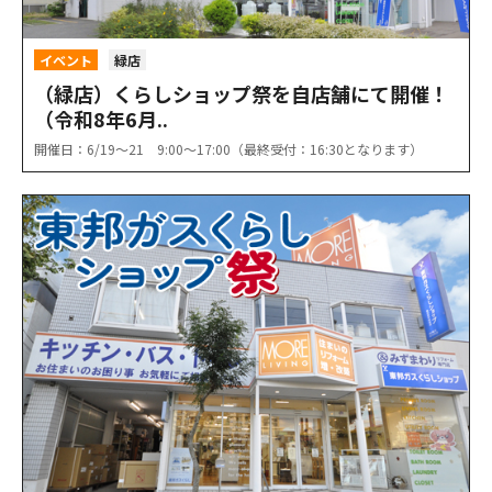
イベント
緑店
（緑店）くらしショップ祭を自店舗にて開催！
（令和8年6月..
開催日：6/19〜21 9:00〜17:00（最終受付：16:30となります）