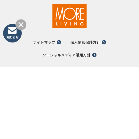
お知らせ
サイトマップ
個人情報保護方針
ソーシャルメディア活用方針
OKESHOGROUP
桶庄&みずまわり
モアリビング