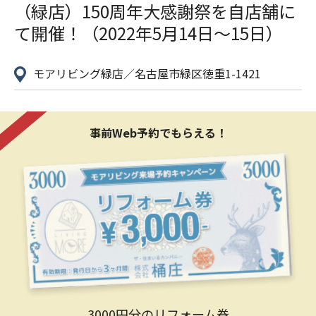
（緑店）150周年大感謝祭を自店舗に
て開催！（2022年5月14日〜15日）
モアリビング緑店／名古屋市緑区徳重1-1421
事前Web予約でもらえる！
3000円分のリフォーム券