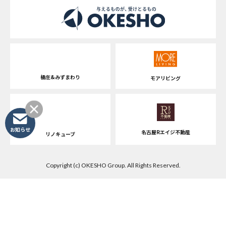
桶庄&みずまわり
モアリビング
お知らせ
名古屋Rエイジ不動産
リノキューブ
Copyright (c) OKESHO Group. All Rights Reserved.