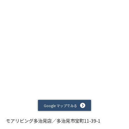
Google マップでみる
モアリビング多治見店／多治見市宝町11-39-1