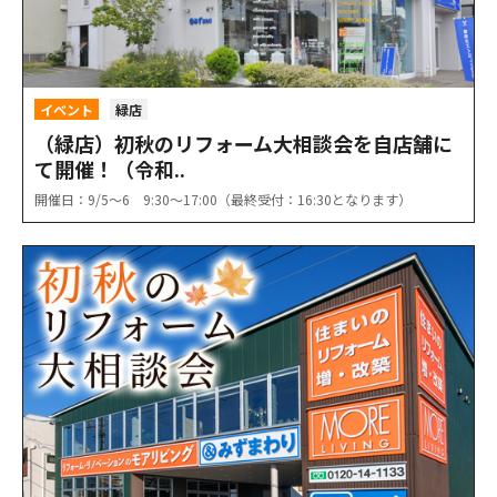
イベント
緑店
（緑店）初秋のリフォーム大相談会を自店舗に
て開催！（令和..
開催日：9/5〜6 9:30〜17:00（最終受付：16:30となります）