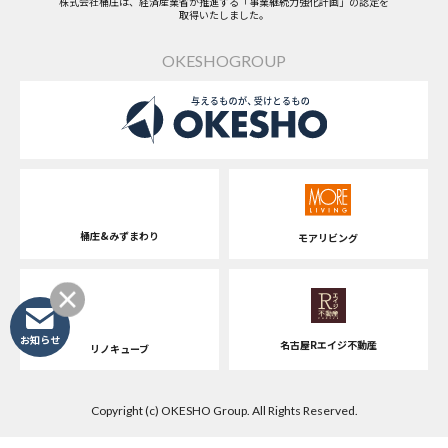
株式会社桶庄は、経済産業省が推進する「事業継続力強化計画」の認定を
取得いたしました。
OKESHOGROUP
桶庄&みずまわり
モアリビング
お知らせ
名古屋Rエイジ不動産
リノキューブ
Copyright (c) OKESHO Group. All Rights Reserved.