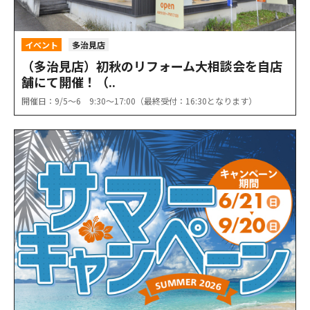
イベント
多治見店
（多治見店）初秋のリフォーム大相談会を自店
舗にて開催！（..
開催日：9/5〜6 9:30〜17:00（最終受付：16:30となります）