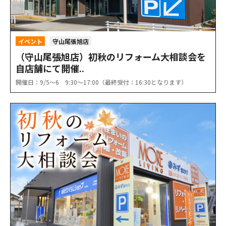
イベント
守山尾張旭店
（守山尾張旭店）初秋のリフォーム大相談会を
自店舗にて開催..
開催日：9/5〜6 9:30〜17:00（最終受付：16:30となります）