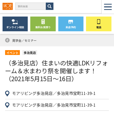
オンライン
相談
無料
お見積り
来店予約
電話
見学会／セミナー
イベント
多治見店
（多治見店）住まいの快適LDKリフォ
ーム＆水まわり祭を開催します！
（2021年5月15日〜16日）
モアリビング多治見店／多治見市宝町11-39-1
モアリビング多治見店／多治見市宝町11-39-1