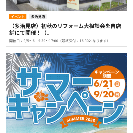
イベント
多治見店
（多治見店）初秋のリフォーム大相談会を自店
舗にて開催！（..
開催日：9/5〜6 9:30〜17:00（最終受付：16:30となります）