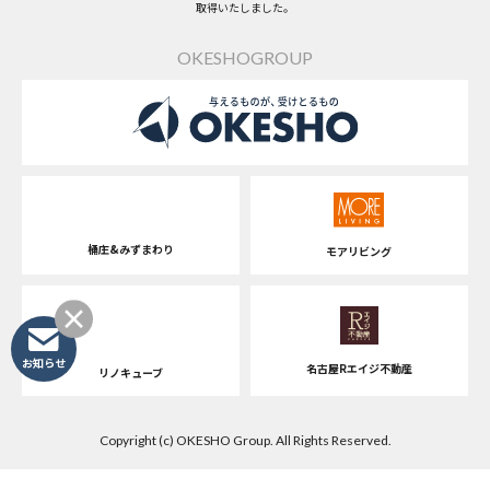
取得いたしました。
OKESHOGROUP
桶庄&みずまわり
モアリビング
お知らせ
名古屋Rエイジ不動産
リノキューブ
Copyright (c) OKESHO Group. All Rights Reserved.