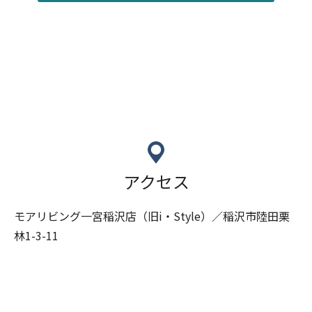
アクセス
モアリビング一宮稲沢店（旧i・Style）／稲沢市陸田栗
林1-3-11