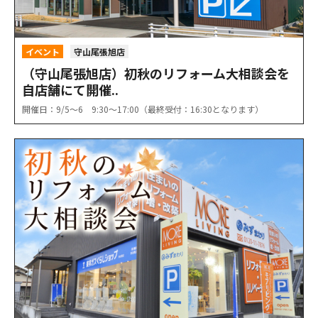
イベント
守山尾張旭店
（守山尾張旭店）初秋のリフォーム大相談会を
自店舗にて開催..
開催日：9/5〜6 9:30〜17:00（最終受付：16:30となります）