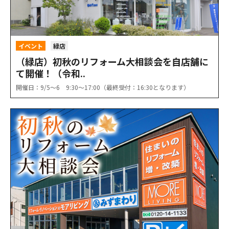
イベント
緑店
（緑店）初秋のリフォーム大相談会を自店舗に
て開催！（令和..
開催日：9/5〜6 9:30〜17:00（最終受付：16:30となります）