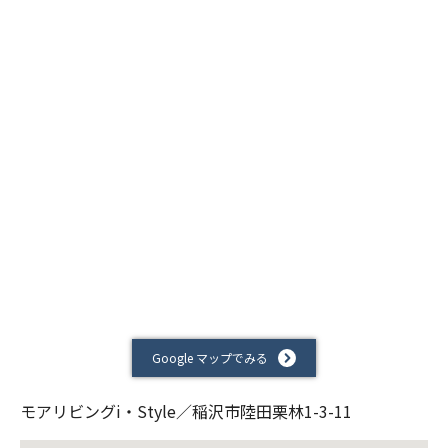
Google マップでみる
モアリビングi・Style／稲沢市陸田栗林1-3-11