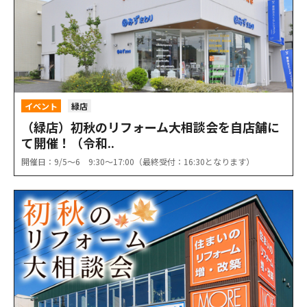
イベント
緑店
（緑店）初秋のリフォーム大相談会を自店舗に
て開催！（令和..
開催日：9/5〜6 9:30〜17:00（最終受付：16:30となります）