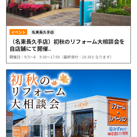
イベント
名東長久手店
（名東長久手店）初秋のリフォーム大相談会を
自店舗にて開催..
開催日：9/5〜6 9:30〜17:00（最終受付：16:30となります）