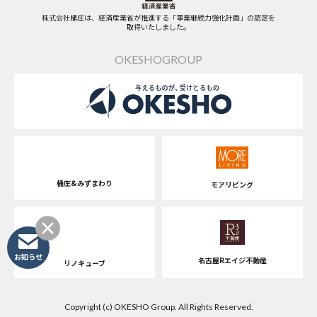
株式会社桶庄は、経済産業省が推進する「事業継続力強化計画」の認定を
取得いたしました。
OKESHOGROUP
桶庄&みずまわり
モアリビング
お知らせ
名古屋Rエイジ不動産
リノキューブ
Copyright (c) OKESHO Group. All Rights Reserved.