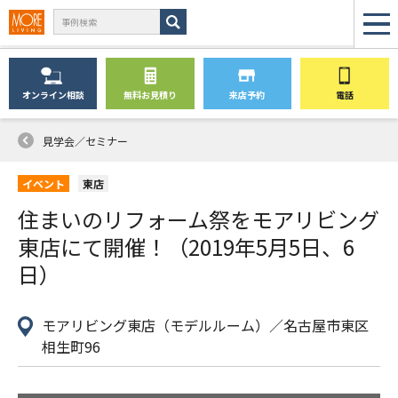
オンライン
相談
無料
お見積り
来店予約
電話
見学会／セミナー
イベント
東店
住まいのリフォーム祭をモアリビング
東店にて開催！（2019年5月5日、6
日）
モアリビング東店（モデルルーム）／名古屋市東区
相生町96