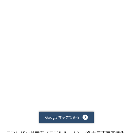
Google マップでみる
モアリビング東店（モデルルーム）／名古屋市東区相生