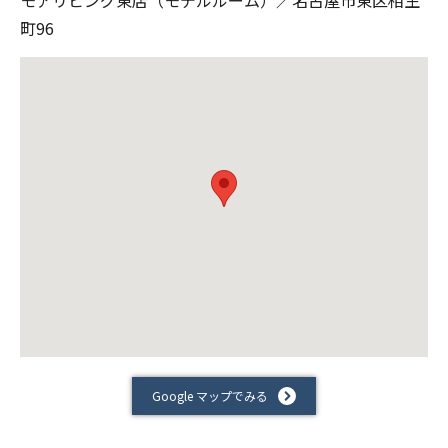
町96
Google マップでみる