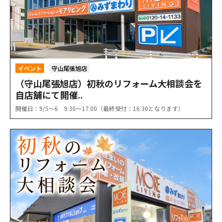
イベント
守山尾張旭店
（守山尾張旭店）初秋のリフォーム大相談会を
自店舗にて開催..
開催日：9/5〜6 9:30〜17:00（最終受付：16:30となります）