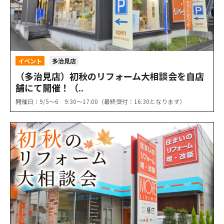
イベント
多治見店
（多治見店）初秋のリフォーム大相談会を自店
舗にて開催！（..
開催日：9/5〜6 9:30〜17:00（最終受付：16:30となります）