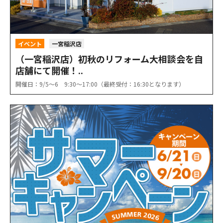
イベント
一宮稲沢店
（一宮稲沢店）初秋のリフォーム大相談会を自
店舗にて開催！..
開催日：9/5〜6 9:30〜17:00（最終受付：16:30となります）