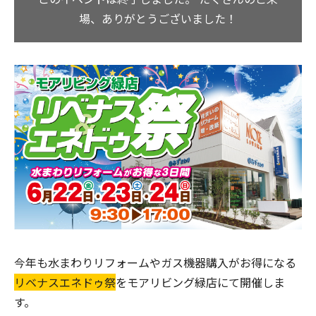
場、ありがとうございました！
今年も水まわりリフォームやガス機器購入がお得になる
リベナスエネドゥ祭
をモアリビング緑店にて開催しま
す。