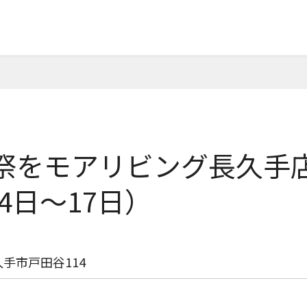
祭をモアリビング長久手
14日〜17日）
手市戸田谷114