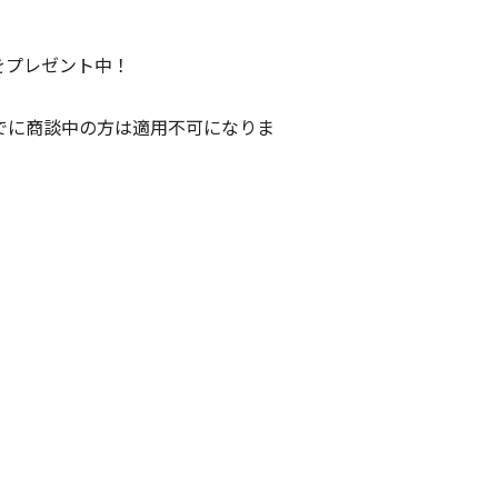
をプレゼント中！
すでに商談中の方は適用不可になりま