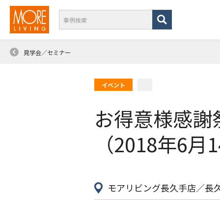
見学会／セミナー
イベント
お得意様感謝
（2018年6月
モアリビング長久手店／長久