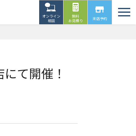
オンライン
無料
来店予約
相談
お見積り
店にて開催！