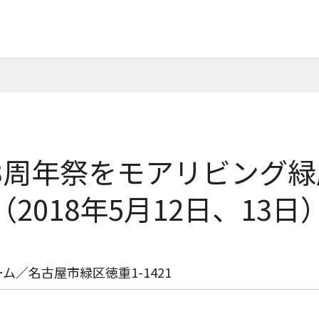
3周年祭をモアリビング
2018年5月12日、13日
／名古屋市緑区徳重1-1421