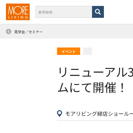
見学会／セミナー
イベント
リニューアル
ムにて開催！（
モアリビング緑店ショールーム