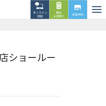
オンライン
無料
来店予約
相談
お見積り
緑店ショールー
）