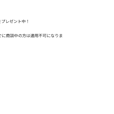
をプレゼント中！
すでに商談中の方は適用不可になりま