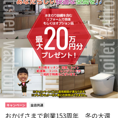
キャンペーン
全店共通
おかげさまで創業153周年 冬の大還