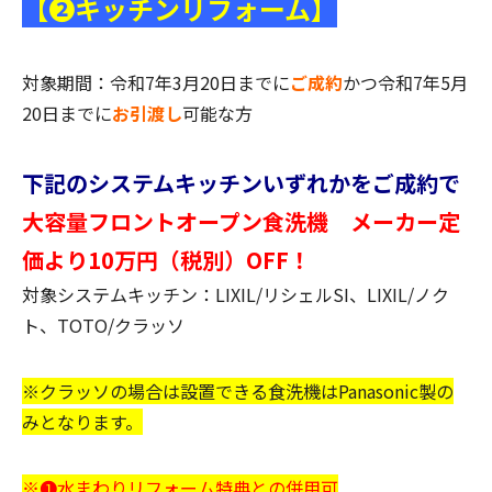
【❷キッチンリフォーム】
対象期間：令和7年3月20日までに
ご成約
かつ令和7年5月
20日までに
お引渡し
可能な方
下記のシステムキッチンいずれかをご成約で
大容量フロントオープン食洗機 メーカー定
価より10万円（税別）OFF！
対象システムキッチン：LIXIL/リシェルSI、LIXIL/ノク
ト、TOTO/クラッソ
※クラッソの場合は設置できる食洗機はPanasonic製の
みとなります。
※❶水まわりリフォーム特典との併用可