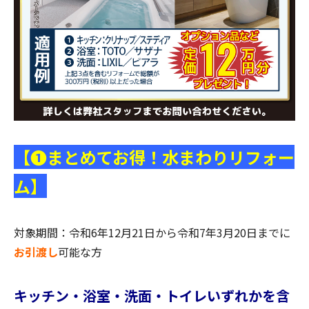
【❶まとめてお得！水まわりリフォー
ム】
対象期間：令和6年12月21日から令和7年3月20日までに
お引渡し
可能な方
キッチン・浴室・洗面・トイレいずれかを含