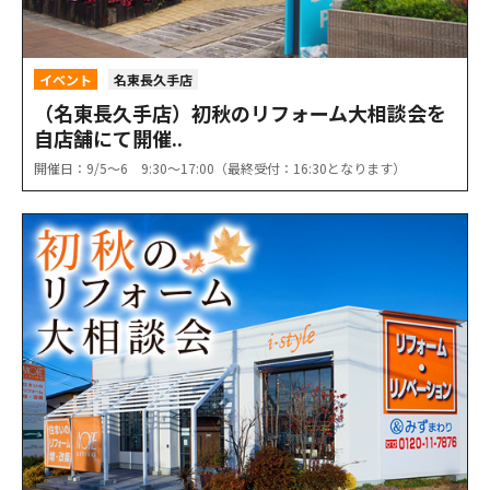
イベント
名東長久手店
（名東長久手店）初秋のリフォーム大相談会を
自店舗にて開催..
開催日：9/5〜6 9:30〜17:00（最終受付：16:30となります）