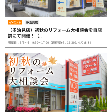
イベント
多治見店
（多治見店）初秋のリフォーム大相談会を自店
舗にて開催！（..
開催日：9/5〜6 9:30〜17:00（最終受付：16:30となります）