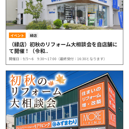
イベント
緑店
（緑店）初秋のリフォーム大相談会を自店舗に
て開催！（令和..
開催日：9/5〜6 9:30〜17:00（最終受付：16:30となります）