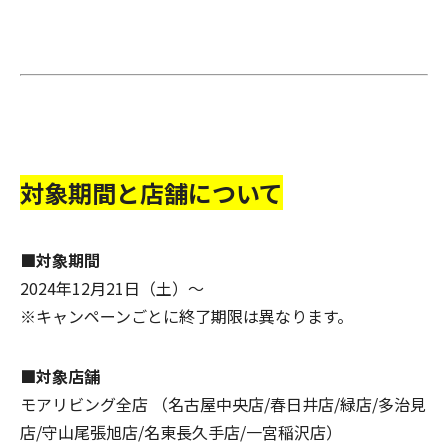
対象期間と店舗について
■対象期間
2024年12月21日（土）〜
※キャンペーンごとに終了期限は異なります。
■対象店舗
モアリビング全店 （名古屋中央店/春日井店/緑店/多治見
店/守山尾張旭店/名東長久手店/一宮稲沢店）