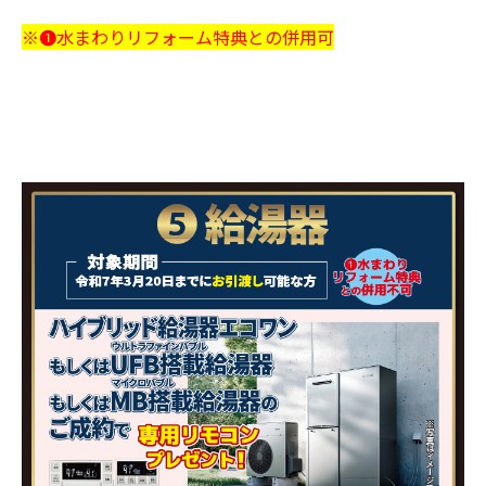
※❶水まわりリフォーム特典との併用可