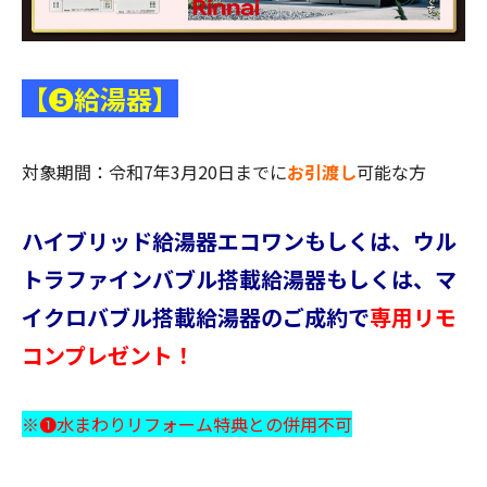
【❺給湯器】
対象期間：令和7年3月20日までに
お引渡し
可能な方
ハイブリッド給湯器エコワンもしくは、ウル
トラファインバブル搭載給湯器もしくは、マ
イクロバブル搭載給湯器のご成約で
専用リモ
コンプレゼント！
※❶水まわりリフォーム特典との併用不可