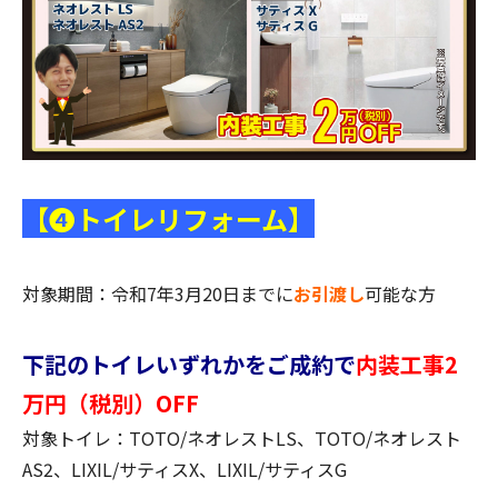
【❹トイレリフォーム】
対象期間：令和7年3月20日までに
お引渡し
可能な方
下記のトイレいずれかをご成約で
内装工事2
万円（税別）OFF
対象トイレ：TOTO/ネオレストLS、TOTO/ネオレスト
AS2、LIXIL/サティスX、LIXIL/サティスG