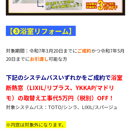
【❸浴室リフォーム】
対象期間：令和7年3月20日までに
ご成約
かつ令和7年5月
20日までに
お引渡し
可能な方
下記のシステムバスいずれかをご成約で
浴室
断熱窓（LIXIL/リプラス、YKKAP/マドリ
モ）の取替え工事代5万円（税別）OFF！
対象システムバス：TOTO/シンラ、LIXIL/スパージュ
※内窓は対象外になります。