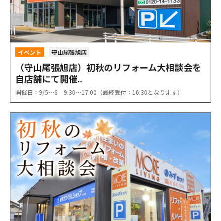
イベント
守山尾張旭店
（守山尾張旭店）初秋のリフォーム大相談会を
自店舗にて開催..
開催日：9/5〜6 9:30〜17:00（最終受付：16:30となります）