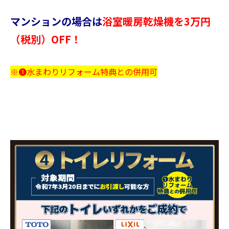
マンションの場合は
浴室暖房乾燥機を3万円
（税別）OFF！
※❶水まわりリフォーム特典との併用可