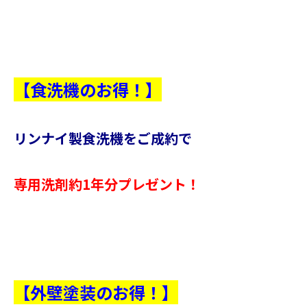
【食洗機のお得！】
リンナイ製食洗機をご成約で
専用洗剤約1年分プレゼント！
【外壁塗装のお得！】