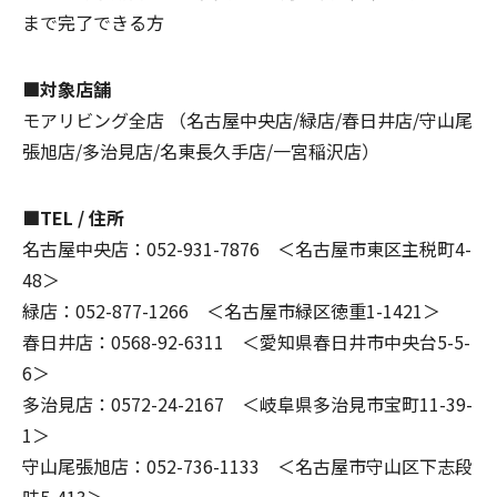
まで完了できる方
■対象店舗
モアリビング全店 （名古屋中央店/緑店/春日井店/守山尾
張旭店/多治見店/名東長久手店/一宮稲沢店）
■TEL / 住所
名古屋中央店：052-931-7876 ＜名古屋市東区主税町4-
48＞
緑店：052-877-1266 ＜名古屋市緑区徳重1-1421＞
春日井店：0568-92-6311 ＜愛知県春日井市中央台5-5-
6＞
多治見店：0572-24-2167 ＜岐阜県多治見市宝町11-39-
1＞
守山尾張旭店：052-736-1133 ＜名古屋市守山区下志段
味5-413＞