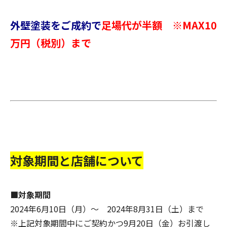
外壁塗装をご成約で
足場代が半額 ※MAX10
万円（税別）まで
対象期間と店舗について
■対象期間
2024年6月10日（月）〜 2024年8月31日（土）まで
※上記対象期間中にご契約かつ9月20日（金）お引渡し