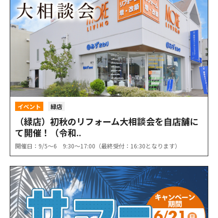
イベント
緑店
（緑店）初秋のリフォーム大相談会を自店舗に
て開催！（令和..
開催日：9/5〜6 9:30〜17:00（最終受付：16:30となります）