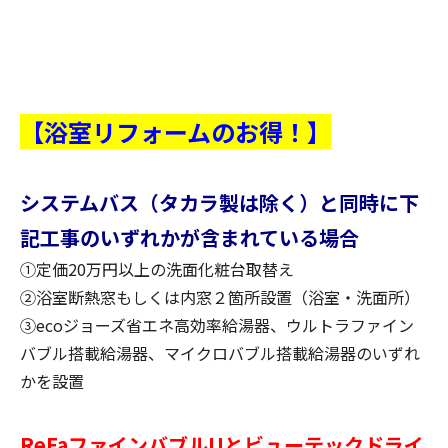
【浴室リフォームのお得！】
システムバス（タカラ製は除く）と同時に下
記工事のいずれかが含まれている場合
①定価20万円以上の洗面化粧台取替え
②浴室断熱窓もしくは内窓２箇所設置（浴室・洗面所）
③ecoジョーズ省エネ高効率給湯器、ウルトラファイン
バブル搭載給湯器、マイクロバブル搭載給湯器のいずれ
かを設置
ReFaファインバブルUとビューテックドライ