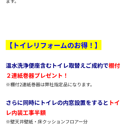
ます。
【トイレリフォームのお得！】
温水洗浄便座含むトイレ取替えご成約で
棚付
２連紙巻器プレゼント！
※棚付2連紙巻器は弊社指定品になります。
さらに同時にトイレの内窓設置をすると
トイ
レ内装工事半額
※壁天井壁紙・床クッションフロアー分